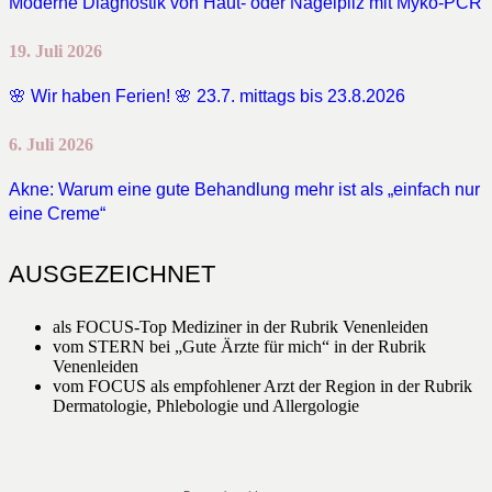
Moderne Diagnostik von Haut- oder Nagelpilz mit Myko-PCR
19. Juli 2026
🌸 Wir haben Ferien! 🌸 23.7. mittags bis 23.8.2026
6. Juli 2026
Akne: Warum eine gute Behandlung mehr ist als „einfach nur
eine Creme“
AUSGEZEICHNET
als FOCUS-Top Mediziner in der Rubrik Venenleiden
vom STERN bei „Gute Ärzte für mich“ in der Rubrik
Venenleiden
vom FOCUS als empfohlener Arzt der Region in der Rubrik
Dermatologie, Phlebologie und Allergologie