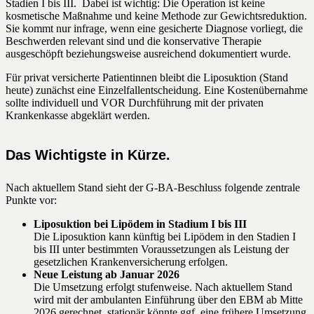
Stadien I bis III. Dabei ist wichtig: Die Operation ist keine
kosmetische Maßnahme und keine Methode zur Gewichtsreduktion.
Sie kommt nur infrage, wenn eine gesicherte Diagnose vorliegt, die
Beschwerden relevant sind und die konservative Therapie
ausgeschöpft beziehungsweise ausreichend dokumentiert wurde.
Für privat versicherte Patientinnen bleibt die Liposuktion (Stand
heute) zunächst eine Einzelfallentscheidung. Eine Kostenübernahme
sollte individuell und VOR Durchführung mit der privaten
Krankenkasse abgeklärt werden.
Das Wichtigste in Kürze.
Nach aktuellem Stand sieht der G-BA-Beschluss folgende zentrale
Punkte vor:
Liposuktion bei Lipödem in Stadium I bis III
Die Liposuktion kann künftig bei Lipödem in den Stadien I
bis III unter bestimmten Voraussetzungen als Leistung der
gesetzlichen Krankenversicherung erfolgen.
Neue Leistung ab Januar 2026
Die Umsetzung erfolgt stufenweise. Nach aktuellem Stand
wird mit der ambulanten Einführung über den EBM ab Mitte
2026 gerechnet, stationär könnte ggf. eine frühere Umsetzung