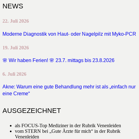
NEWS
22. Juli 2026
Moderne Diagnostik von Haut- oder Nagelpilz mit Myko-PCR
19. Juli 2026
🌸 Wir haben Ferien! 🌸 23.7. mittags bis 23.8.2026
6. Juli 2026
Akne: Warum eine gute Behandlung mehr ist als „einfach nur
eine Creme“
AUSGEZEICHNET
als FOCUS-Top Mediziner in der Rubrik Venenleiden
vom STERN bei „Gute Ärzte für mich“ in der Rubrik
Venenleiden