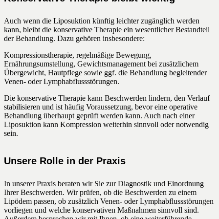
Auch wenn die Liposuktion künftig leichter zugänglich werden
kann, bleibt die konservative Therapie ein wesentlicher Bestandteil
der Behandlung. Dazu gehören insbesondere:
Kompressionstherapie, regelmäßige Bewegung,
Ernährungsumstellung, Gewichtsmanagement bei zusätzlichem
Übergewicht, Hautpflege sowie ggf. die Behandlung begleitender
Venen- oder Lymphabflussstörungen.
Die konservative Therapie kann Beschwerden lindern, den Verlauf
stabilisieren und ist häufig Voraussetzung, bevor eine operative
Behandlung überhaupt geprüft werden kann. Auch nach einer
Liposuktion kann Kompression weiterhin sinnvoll oder notwendig
sein.
Unsere Rolle in der Praxis
In unserer Praxis beraten wir Sie zur Diagnostik und Einordnung
Ihrer Beschwerden. Wir prüfen, ob die Beschwerden zu einem
Lipödem passen, ob zusätzlich Venen- oder Lymphabflussstörungen
vorliegen und welche konservativen Maßnahmen sinnvoll sind.
Außerdem besprechen wir mit Ihnen, ob eine weiterführende