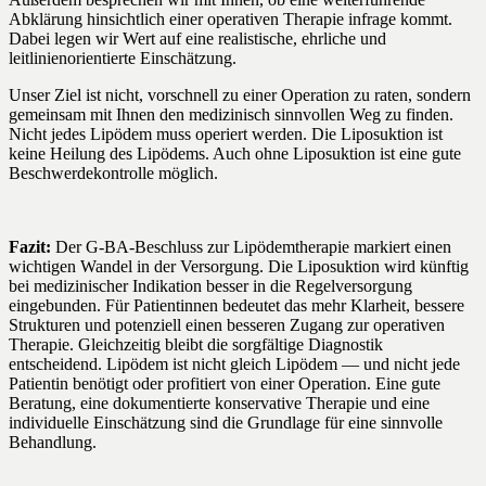
Abklärung hinsichtlich einer operativen Therapie infrage kommt.
Dabei legen wir Wert auf eine realistische, ehrliche und
leitlinienorientierte Einschätzung.
Unser Ziel ist nicht, vorschnell zu einer Operation zu raten, sondern
gemeinsam mit Ihnen den medizinisch sinnvollen Weg zu finden.
Nicht jedes Lipödem muss operiert werden. Die Liposuktion ist
keine Heilung des Lipödems. Auch ohne Liposuktion ist eine gute
Beschwerdekontrolle möglich.
Fazit:
Der G-BA-Beschluss zur Lipödemtherapie markiert einen
wichtigen Wandel in der Versorgung. Die Liposuktion wird künftig
bei medizinischer Indikation besser in die Regelversorgung
eingebunden. Für Patientinnen bedeutet das mehr Klarheit, bessere
Strukturen und potenziell einen besseren Zugang zur operativen
Therapie. Gleichzeitig bleibt die sorgfältige Diagnostik
entscheidend. Lipödem ist nicht gleich Lipödem — und nicht jede
Patientin benötigt oder profitiert von einer Operation. Eine gute
Beratung, eine dokumentierte konservative Therapie und eine
individuelle Einschätzung sind die Grundlage für eine sinnvolle
Behandlung.