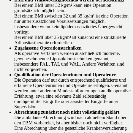
Bei einem BMI unter 32 kg/m² kann eine Operation
grundsätzlich möglich sein.
Bei einem BMI zwischen 32 und 35 kg/m² ist eine Operation
nur unter zusätzlichen Voraussetzungen möglich,
insbesondere wenn kein lipödemassoziiertes Übergewicht
vorliegt.
Bei einem BMI über 35 kg/m² ist zunächst eine strukturierte
Adipositastherapie erforderlich.
Zugelassene Operationstechniken
Als operative Verfahren werden ausschließlich moderne,
gewebeschonende Liposuktionstechniken genannt,
insbesondere PAL, TAL und WAL. Andere Verfahren sind
nicht vorgesehen.
Qualifikation der Operateurinnen und Operateure
Die Operation darf nur durch entsprechend qualifizierte und
erfahrene Operateurinnen und Operateure erfolgen. Genannt
werden unter anderem Mindestanforderungen an die operative
Erfahrung, etwa eine relevante Zahl selbstständig
durchgeführter Eingriffe oder assistierter Eingriffe unter
Supervision.
Abrechnung zunächst noch nicht vollständig geklärt
Die ambulante Abrechnung wird nach aktuellem Stand über
den EBM vorbereitet, ist aber bisher noch nicht verfügbar.
Eine Abrechnung über die gesetzliche Krankenversicherung