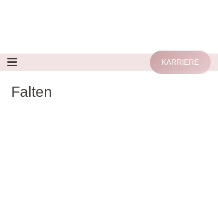
KARRIERE
Falten